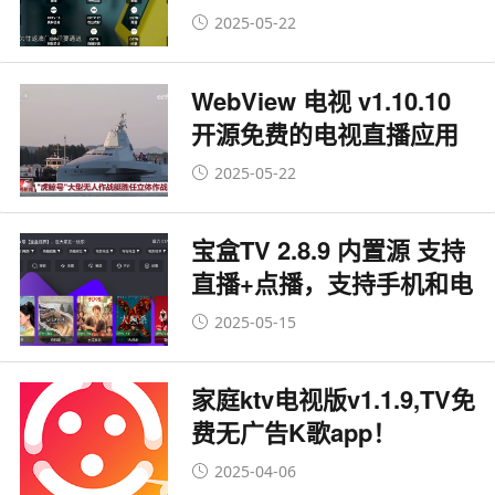
件-内置直播源
2025-05-22
WebView 电视 v1.10.10
开源免费的电视直播应用
2025-05-22
宝盒TV 2.8.9 内置源 支持
直播+点播，支持手机和电
视
2025-05-15
家庭ktv电视版v1.1.9,TV免
费无广告K歌app！
2025-04-06