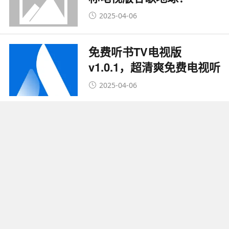
2025-04-06
免费听书TV电视版
v1.0.1，超清爽免费电视听
书软件！
2025-04-06
七彩戏剧TV v8.0.0.8，超
清爽电视免费看戏剧软
件！
2025-04-06
电视优化大师v3.0.1.0，超
清爽简洁的电视管理软
件！
2025-04-05